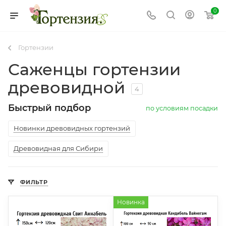
0
Гортензии
Саженцы гортензии
древовидной
4
Быстрый подбор
по условиям посадки
Новинки древовидных гортензий
Древовидная для Сибири
ФИЛЬТР
Новинка