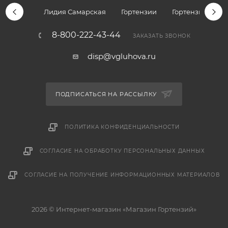
Лидия Самарская
Гортензии
Гортензии дре
8-800-222-43-44
ЗАКАЗАТЬ ЗВОНОК
disp@vgluhova.ru
ПОДПИСАТЬСЯ НА РАССЫЛКУ
ПОЛИТИКА КОНФИДЕНЦИАЛЬНОСТИ
СОГЛАСИЕ НА ОБРАБОТКУ ПЕРСОНАЛЬНЫХ ДАННЫХ
СОГЛАСИЕ НА ПОЛУЧЕНИЕ ИНФОРМАЦИОННЫХ МАТЕРИАЛОВ
2026 © Интернет-магазин «Магазин Гортензий»