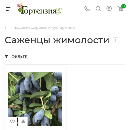
0
Плодовые деревья и кустарники
Саженцы жимолости
1
ФИЛЬТР