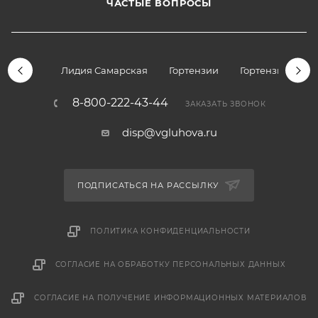
ЧАСТЫЕ ВОПРОСЫ
Лидия Самарская
Гортензии
Гортензии дре
8-800-222-43-44
ЗАКАЗАТЬ ЗВОНОК
disp@vgluhova.ru
ПОДПИСАТЬСЯ НА РАССЫЛКУ
ПОЛИТИКА КОНФИДЕНЦИАЛЬНОСТИ
СОГЛАСИЕ НА ОБРАБОТКУ ПЕРСОНАЛЬНЫХ ДАННЫХ
СОГЛАСИЕ НА ПОЛУЧЕНИЕ ИНФОРМАЦИОННЫХ МАТЕРИАЛОВ