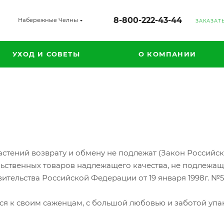
8-800-222-43-44
Набережные Челны
ЗАКАЗАТ
УХОД И СОВЕТЫ
О КОМПАНИИ
астений возврату и обмену не подлежат (Закон Российск
ьственных товаров надлежащего качества, не подлежащи
тельства Российской Федерации от 19 января 1998г. №55
я к своим саженцам, с большой любовью и заботой упа