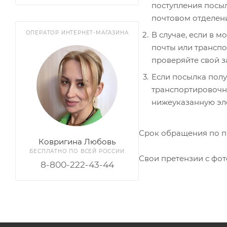
поступления посыл
почтовом отделени
ОПЕРАТОР ИНТЕРНЕТ-МАГАЗИНА
В случае, если в 
почты или транспо
проверяйте свой з
Если посылка полу
транспортировочно
нижеуказанную эл
Срок обращения по пр
Ковригина Любовь
БЕСПЛАТНО ПО ВСЕЙ РОССИИ
Свои претензии с фо
8-800-222-43-44