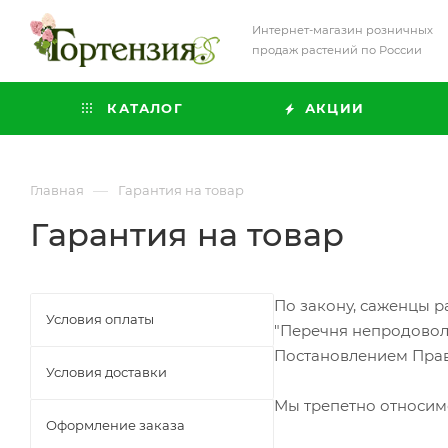
Интернет-магазин розничных
продаж растений по России
КАТАЛОГ
АКЦИИ
—
Главная
Гарантия на товар
Гарантия на товар
По закону, саженцы р
Условия оплаты
"Перечня непродовол
Постановлением Прави
Условия доставки
Мы трепетно относимс
Оформление заказа