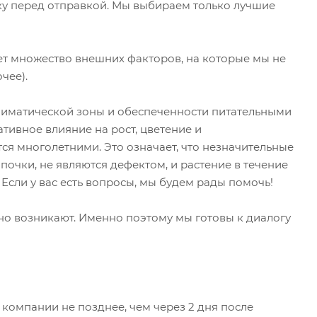
ку перед отправкой. Мы выбираем только лучшие
яет множество внешних факторов, на которые мы не
чее).
климатической зоны и обеспеченности питательными
тивное влияние на рост, цветение и
ся многолетними. Это означает, что незначительные
почки, не являются дефектом, и растение в течение
 Если у вас есть вопросы, мы будем рады помочь!
но возникают. Именно поэтому мы готовы к диалогу
компании не позднее, чем через 2 дня после