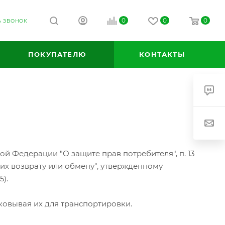
0
0
0
Ь ЗВОНОК
ПОКУПАТЕЛЮ
КОНТАКТЫ
ой Федерации "О защите прав потребителя", п. 13
х возврату или обмену", утвержденному
).
ковывая их для транспортировки.