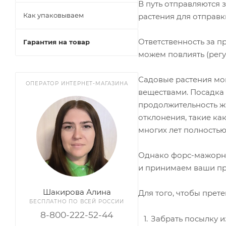
В путь отправляются
Как упаковываем
растения для отправк
Ответственность за п
Гарантия на товар
можем повлиять (регу
Садовые растения мог
ОПЕРАТОР ИНТЕРНЕТ-МАГАЗИНА
веществами. Посадка 
продолжительность жи
отклонения, такие ка
многих лет полностью
Однако форс-мажорные
и принимаем ваши пр
Шакирова Алина
Для того, чтобы прет
БЕСПЛАТНО ПО ВСЕЙ РОССИИ
8-800-222-52-44
Забрать посылку и