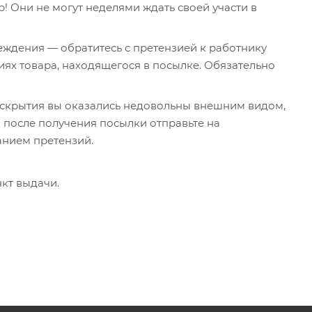
р! Они не могут неделями ждать своей участи в
еждения — обратитесь с претензией к работнику
ях товара, находящегося в посылке. Обязательно
вскрытия вы оказались недовольны внешним видом,
в после получения посылки отправьте на
анием претензий.
кт выдачи.