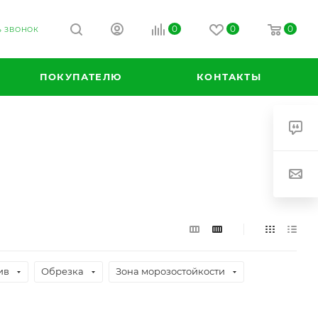
0
0
0
Ь ЗВОНОК
ПОКУПАТЕЛЮ
КОНТАКТЫ
ив
Обрезка
Зона морозостойкости