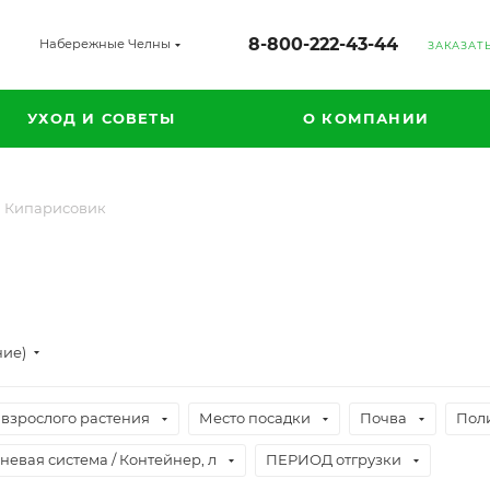
8-800-222-43-44
Набережные Челны
ЗАКАЗАТ
УХОД И СОВЕТЫ
О КОМПАНИИ
Кипарисовик
ние)
 взрослого растения
Место посадки
Почва
Пол
невая система / Контейнер, л
ПЕРИОД отгрузки