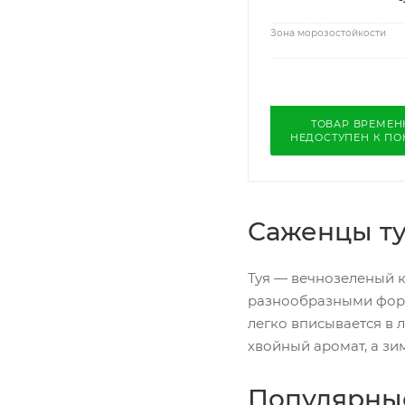
Зона морозостойкости
ТОВАР ВРЕМЕН
НЕДОСТУПЕН К ПО
Саженцы ту
Туя — вечнозеленый к
разнообразными форма
легко вписывается в 
хвойный аромат, а зи
Популярны