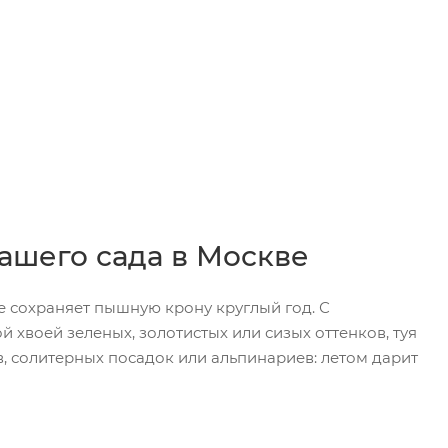
ашего сада в Москве
е сохраняет пышную крону круглый год. С
хвоей зеленых, золотистых или сизых оттенков, туя
, солитерных посадок или альпинариев: летом дарит