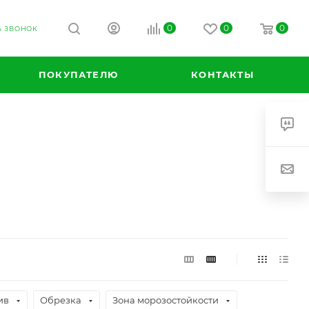
0
0
0
Ь ЗВОНОК
ПОКУПАТЕЛЮ
КОНТАКТЫ
ив
Обрезка
Зона морозостойкости