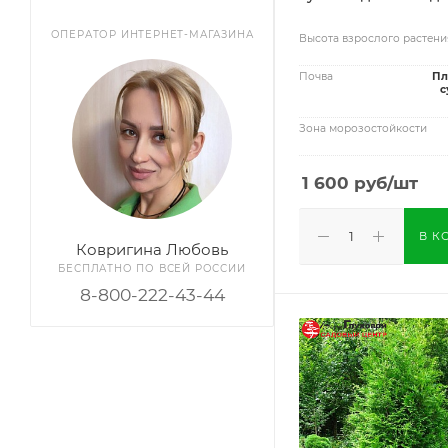
ОПЕРАТОР ИНТЕРНЕТ-МАГАЗИНА
Высота взрослого растени
Почва
Пл
с
Зона морозостойкости
1 600
руб
/шт
В К
Ковригина Любовь
БЕСПЛАТНО ПО ВСЕЙ РОССИИ
8-800-222-43-44