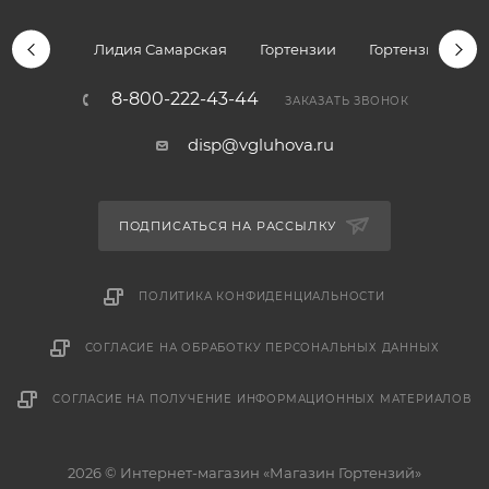
Лидия Самарская
Гортензии
Гортензии дре
8-800-222-43-44
ЗАКАЗАТЬ ЗВОНОК
disp@vgluhova.ru
ПОДПИСАТЬСЯ НА РАССЫЛКУ
ПОЛИТИКА КОНФИДЕНЦИАЛЬНОСТИ
СОГЛАСИЕ НА ОБРАБОТКУ ПЕРСОНАЛЬНЫХ ДАННЫХ
СОГЛАСИЕ НА ПОЛУЧЕНИЕ ИНФОРМАЦИОННЫХ МАТЕРИАЛОВ
2026 © Интернет-магазин «Магазин Гортензий»