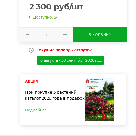
2 300
руб
/шт
Доступно: 84
В КОРЗИНУ
Текущие периоды отгрузок
10 августа - 30 сентября 2026 год
Акция
При покупке 3 растений
каталог 2026 года в подарок
Подробнее