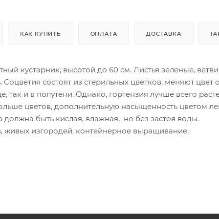
КАК КУПИТЬ
ОПЛАТА
ДОСТАВКА
ГА
ный кустарник, высотой до 60 см. Листья зеленые, ветви
. Соцветия состоят из стерильных цветков, меняют цвет 
, так и в полутени. Однако, гортензия лучше всего раст
больше цветов, дополнительную насыщенность цветом ле
 должна быть кислая, влажная, но без застоя воды.
в, живых изгородей, контейнерное выращивание.