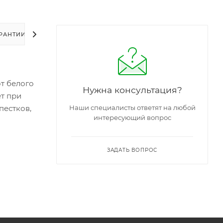
РАНТИИ
УПАКОВКА
ЗАДАТЬ ВОПРОС
от белого
Нужна консультация?
ет при
пестков,
Наши специалисты ответят на любой
интересующий вопрос
ЗАДАТЬ ВОПРОС