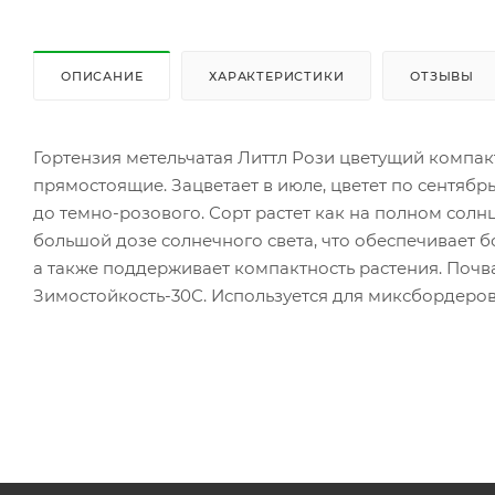
ОПИСАНИЕ
ХАРАКТЕРИСТИКИ
ОТЗЫВЫ
Гортензия метельчатая Литтл Рози цветущий компакт
прямостоящие. Зацветает в июле, цветет по сентябрь
до темно-розового. Сорт растет как на полном солнце
большой дозе солнечного света, что обеспечивает 
а также поддерживает компактность растения. Почва
Зимостойкость-30С. Используется для миксбордеро