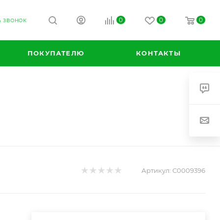
0
0
0
Ь ЗВОНОК
ПОКУПАТЕЛЮ
КОНТАКТЫ
Артикул:
С0009396