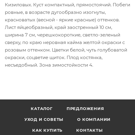
Кизиловых. Куст компактный, прямостоячий. Побеги
ровные, в возрасте дугообразно изогнуты,
красноватых (весной - яркие красные) оттенков.
Лист яйцеобразный, край заостренный 10 см,
ширина 7 см, черешкокороткие, светло-зеленый
сверху, по краю неровная кайма желтой окраски с
розовым оттенком. Цветки белой, чуть голубоватой
окраски, соцветие щиток. Плод костянка,
несъедобный. Зона зимостойкости 4.
КАТАЛОГ
ПРЕДЛОЖЕНИЯ
УХОД И СОВЕТЫ
О КОМПАНИИ
КАК КУПИТЬ
КОНТАКТЫ