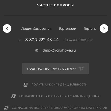
ЧАСТЫЕ ВОПРОСЫ
Лидия Самарская
Гортензии
Гортензии дре
8-800-222-43-44
ЗАКАЗАТЬ ЗВОНОК
disp@vgluhova.ru
ПОДПИСАТЬСЯ НА РАССЫЛКУ
ПОЛИТИКА КОНФИДЕНЦИАЛЬНОСТИ
СОГЛАСИЕ НА ОБРАБОТКУ ПЕРСОНАЛЬНЫХ ДАННЫХ
СОГЛАСИЕ НА ПОЛУЧЕНИЕ ИНФОРМАЦИОННЫХ МАТЕРИАЛОВ