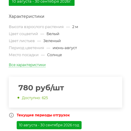
10 августа - 30 сентября 2026г.
Характеристики
Высота взрослого растения
—
2 м
Цвет соцветий
—
Белый
Цвет листьев
—
Зеленый
Период цветения
—
июнь-август
Место посадки
—
Солнце
Все характеристики
780
руб
/шт
Доступно: 625
Текущие периоды отгрузок
10 августа - 30 сентября 2026 год