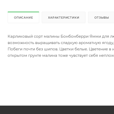
ОПИСАНИЕ
ХАРАКТЕРИСТИКИ
ОТЗЫВЫ
Карликовый сорт малины Бонбонберри Ямми для люби
возможность выращивать сладкую ароматную ягоду, 
Побеги почти без шипов. Цветки белые. Цветение в и
открытом грунте малина тоже чувствует себя неплох