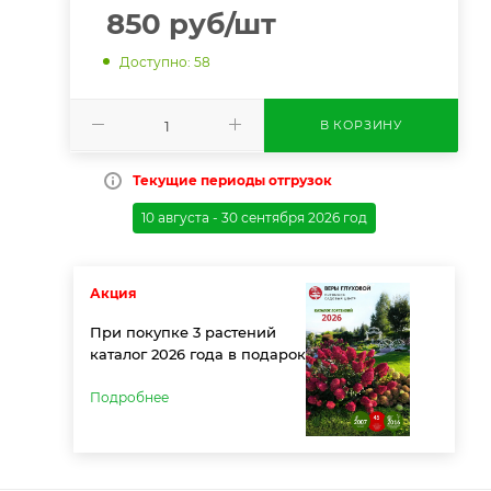
850
руб
/шт
Доступно: 58
В КОРЗИНУ
Текущие периоды отгрузок
10 августа - 30 сентября 2026 год
Акция
При покупке 3 растений
каталог 2026 года в подарок
Подробнее