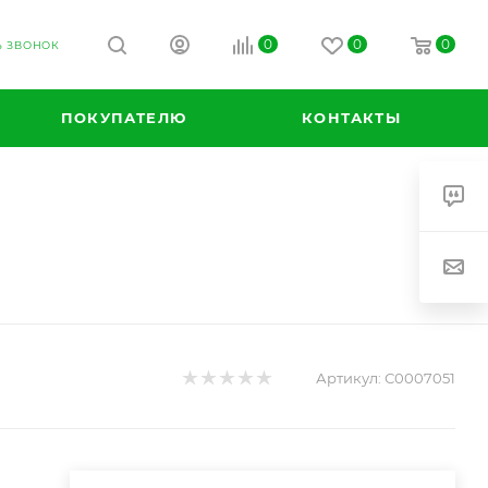
0
0
0
Ь ЗВОНОК
ПОКУПАТЕЛЮ
КОНТАКТЫ
Артикул:
С0007051