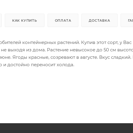
КАК КУПИТЬ
ОПЛАТА
ДОСТАВКА
ГА
телей контейнерных растений. Купив этот сорт, у Вас
не выходя из дома. Растение невысокое до 50 см высото
юне. Ягоды красные, созревают в августе. Вкус сладкий.
о и достойно переносит холода.