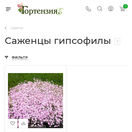
0
Цветы
Саженцы гипсофилы
1
ФИЛЬТР