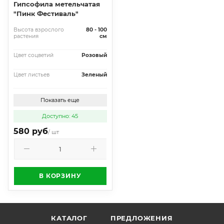
Гипсофила метельчатая
"Пинк Фестиваль"
Высота взрослого
80 - 100
растения
см
Цвет соцветий
Розовый
Цвет листьев
Зеленый
Показать еще
Доступно: 45
580 руб
/ шт
В КОРЗИНУ
КАТАЛОГ
ПРЕДЛОЖЕНИЯ