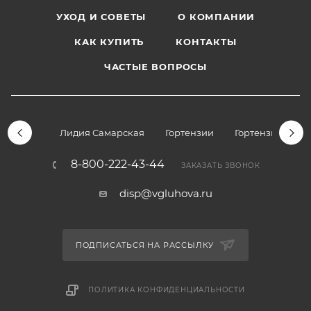
УХОД И СОВЕТЫ
О КОМПАНИИ
КАК КУПИТЬ
КОНТАКТЫ
ЧАСТЫЕ ВОПРОСЫ
Лидия Самарская
Гортензии
Гортензии дре
8-800-222-43-44
ЗАКАЗАТЬ ЗВОНОК
disp@vgluhova.ru
ПОДПИСАТЬСЯ НА РАССЫЛКУ
ПОЛИТИКА КОНФИДЕНЦИАЛЬНОСТИ