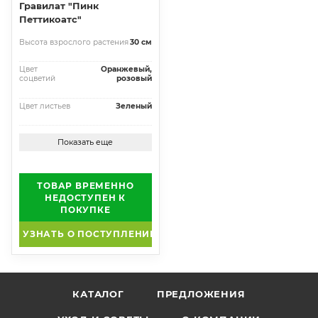
Гравилат "Пинк
Петтикоатс"
Высота взрослого растения
30 см
Цвет
Оранжевый,
соцветий
розовый
Цвет листьев
Зеленый
Показать еще
ТОВАР ВРЕМЕННО
НЕДОСТУПЕН К
ПОКУПКЕ
УЗНАТЬ О ПОСТУПЛЕНИИ
КАТАЛОГ
ПРЕДЛОЖЕНИЯ