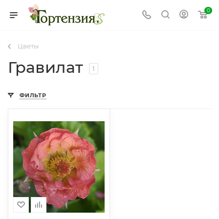
0
Цветы
Гравилат
1
ФИЛЬТР