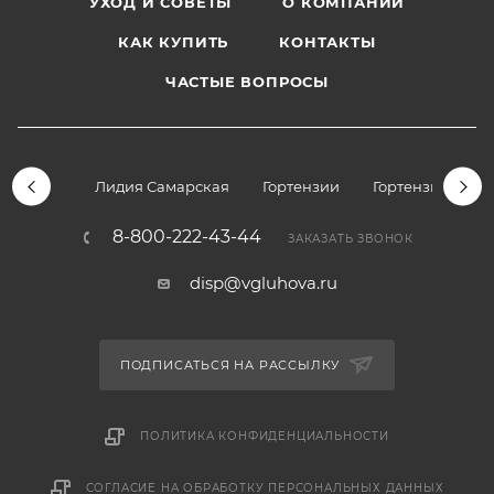
УХОД И СОВЕТЫ
О КОМПАНИИ
КАК КУПИТЬ
КОНТАКТЫ
ЧАСТЫЕ ВОПРОСЫ
Лидия Самарская
Гортензии
Гортензии дре
8-800-222-43-44
ЗАКАЗАТЬ ЗВОНОК
disp@vgluhova.ru
ПОДПИСАТЬСЯ НА РАССЫЛКУ
ПОЛИТИКА КОНФИДЕНЦИАЛЬНОСТИ
СОГЛАСИЕ НА ОБРАБОТКУ ПЕРСОНАЛЬНЫХ ДАННЫХ