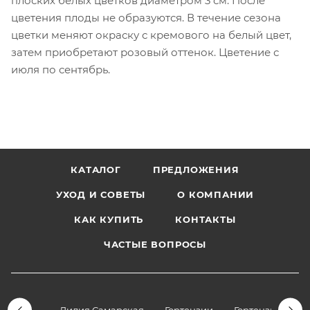
плоских белых цветков диаметром 3 см. После
цветения плоды не образуются. В течение сезона
цветки меняют окраску с кремового на белый цвет,
затем приобретают розовый оттенок. Цветение с
июля по сентябрь.
КАТАЛОГ
ПРЕДЛОЖЕНИЯ
УХОД И СОВЕТЫ
О КОМПАНИИ
КАК КУПИТЬ
КОНТАКТЫ
ЧАСТЫЕ ВОПРОСЫ