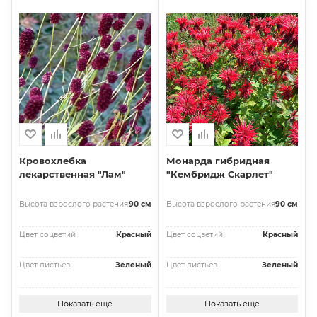
Кровохлебка
Монарда гибридная
лекарственная "Лам"
"Кембридж Скарлет"
Высота взрослого растения
90 см
Высота взрослого растения
90 см
Цвет соцветий
Красный
Цвет соцветий
Красный
Цвет листьев
Зеленый
Цвет листьев
Зеленый
Показать еще
Показать еще