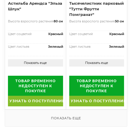
Астильба Арендса "Эльза
Тысячелистник парковый
Шлук"
"Тутти Фрутти
Помгранат"
Высота взрослого растения
80 см
Высота взрослого растения
50 см
Цвет соцветий
Красный
Цвет соцветий
Красный
Цвет листьев
Зеленый
Цвет листьев
Зеленый
Показать еще
Показать еще
ТОВАР ВРЕМЕННО
ТОВАР ВРЕМЕННО
НЕДОСТУПЕН К
НЕДОСТУПЕН К
ПОКУПКЕ
ПОКУПКЕ
УЗНАТЬ О ПОСТУПЛЕНИИ
УЗНАТЬ О ПОСТУПЛЕНИИ
ПОКАЗАТЬ ЕЩЕ