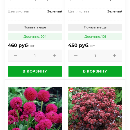
Цвет листьев
Зеленый
Цвет листьев
Зеленый
Показать еще
Показать еще
Доступно: 204
Доступно: 101
460 руб
450 руб
/ шт
/ шт
В КОРЗИНУ
В КОРЗИНУ