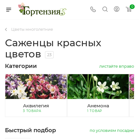
0
Цветы многолетние
Саженцы красных
цветов
23
Категории
листайте вправо
Аквилегия
Анемона
3 ТОВАРА
1 ТОВАР
Быстрый подбор
по условиям посадки