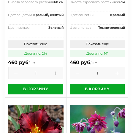
Высота взрослого растения
60 см
Высота взрослого растения
80 см
Цвет соцветий
Красный, желтый
Цвет соцветий
Красный
Цвет листьев
Зеленый
Цвет листьев
Темно-зеленый
Показать еще
Показать еще
Доступно: 214
Доступно: 141
460 руб
460 руб
/ шт
/ шт
В КОРЗИНУ
В КОРЗИНУ