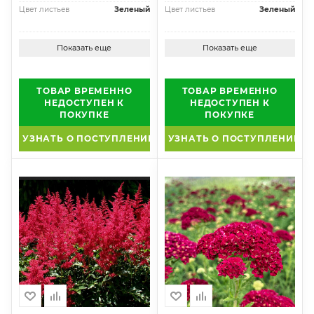
Цвет листьев
Зеленый
Цвет листьев
Зеленый
Показать еще
Показать еще
ТОВАР ВРЕМЕННО
ТОВАР ВРЕМЕННО
НЕДОСТУПЕН К
НЕДОСТУПЕН К
ПОКУПКЕ
ПОКУПКЕ
УЗНАТЬ О ПОСТУПЛЕНИИ
УЗНАТЬ О ПОСТУПЛЕНИИ