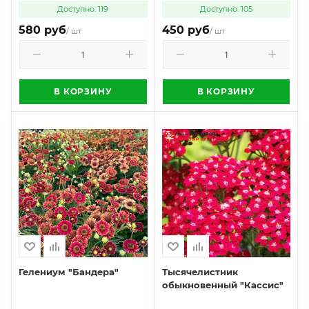
Доступно: 119
Доступно: 105
580 руб
450 руб
/ шт
/ шт
В КОРЗИНУ
В КОРЗИНУ
Гелениум "Бандера"
Тысячелистник
обыкновенный "Кассис"