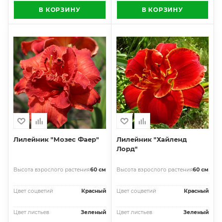
В КОРЗИНУ
В КОРЗИНУ
Лилейник "Мозес Фаер"
Лилейник "Хайленд
Лорд"
Высота взрослого растения
60 см
Высота взрослого растения
60 см
Цвет соцветий
Красный
Цвет соцветий
Красный
Цвет листьев
Зеленый
Цвет листьев
Зеленый